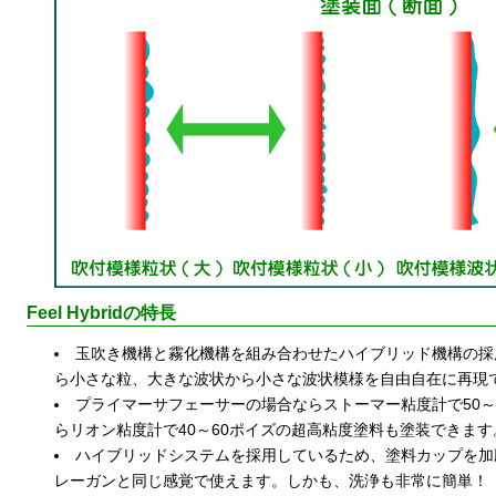
Feel Hybridの特長
玉吹き機構と霧化機構を組み合わせたハイブリッド機構の採
ら小さな粒、大きな波状から小さな波状模様を自由自在に再現
プライマーサフェーサーの場合ならストーマー粘度計で50～
らリオン粘度計で40～60ポイズの超高粘度塗料も塗装できます
ハイブリッドシステムを採用しているため、塗料カップを加
レーガンと同じ感覚で使えます。しかも、洗浄も非常に簡単！