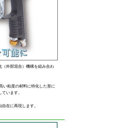
化（外部混合）機構を組み合わ
り高い粘度の材料に特化した形に
しています。
由自在に再現します。