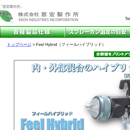
カー「恵宏製作所」
Te
トップページ
> Feel Hybrid（フィールハイブリッド）