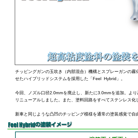
チッピングガンの玉吹き（内部混合）機構とスプレーガンの霧
せたハイブリッドシステムを採用した「Feel Hybrid」。
今回、ノズル口径2.0mmを廃止し、新たに3.0mmを追加。よ
リニューアルしました。また、塗料回路をすべてステンレス化
新車と同じような凸凹のチッピング模様を通常の塗装感覚で自