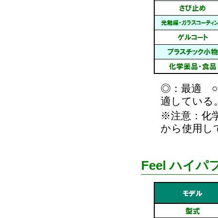
◎：最適 
適している
※注意：化
から使用し
Feel ハ