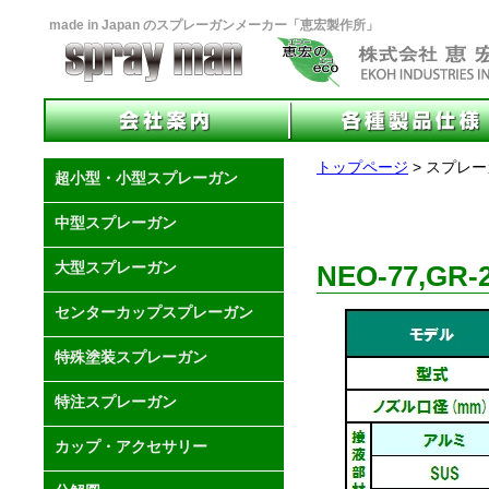
made in Japan のスプレーガンメーカー「恵宏製作所」
トップページ
> スプレ
超小型・小型スプレーガン
中型スプレーガン
大型スプレーガン
NEO-77,GR-
センターカップスプレーガン
特殊塗装スプレーガン
特注スプレーガン
カップ・アクセサリー