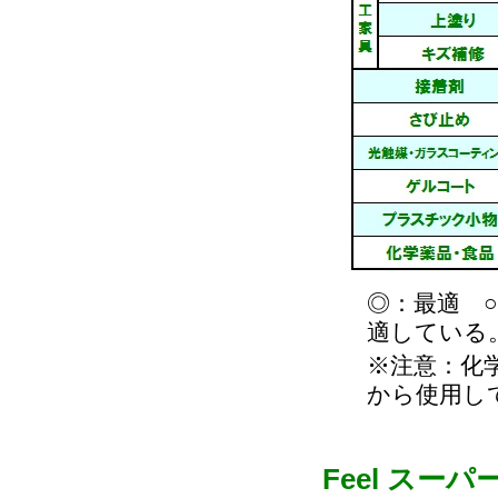
◎：最適 
適している
※注意：化
から使用し
Feel ス