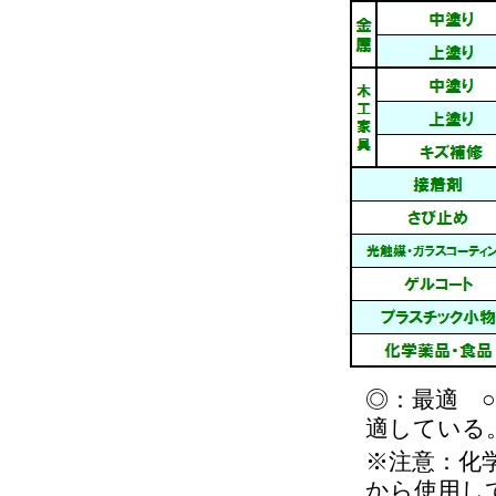
◎：最適 
適している
※注意：化
から使用し