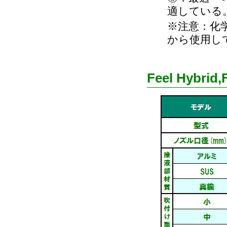
適している
※注意：化
から使用し
Feel Hybr