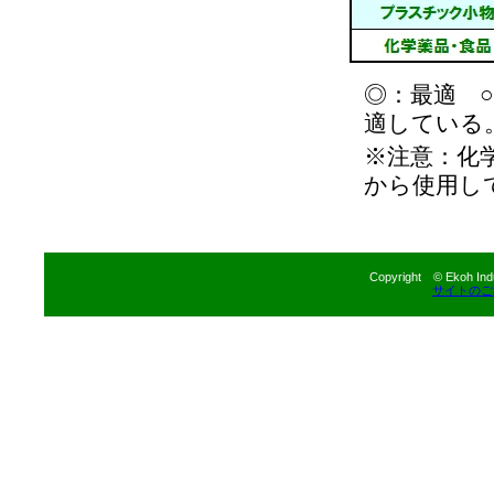
◎：最適 
適している
※注意：化
から使用し
Copyright © Ekoh Indu
サイトのご