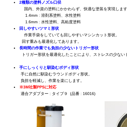
2種類の塗料ノズル口径
国内、外資の塗料にかかわらず、快適な塗装を実現します
1.4mm : 溶剤系塗料、水性塗料
1.6mm : 水性塗料、高粘度塗料
回しやすいツマミ形状
作業手袋をしていても回しやすいマシンカット形状。
回す重みも最適化してあります。
長時間の作業でも負担の少ないトリガー形状
トリガー形状を最適化したことにより、ストレスの少ないト
手にしっくりと馴染むボディ形状
手に自然に馴染むラウンドボディ形状。
負担を軽減し、作業を楽にします。
※3M社製PPSに対応
適合アダプター : タイプ９ (品番 : 16016)