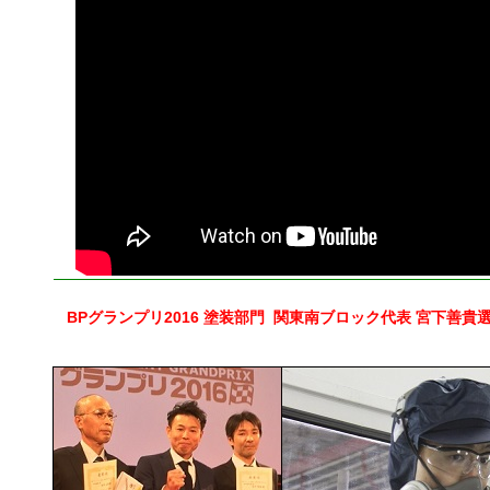
BPグランプリ2016 塗装部門 関東南ブロック代表 宮下善貴