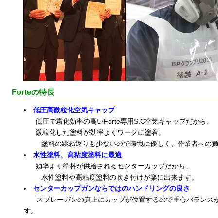
Forteの特長
低圧高微粒化空気キャップ
低圧で霧化効率の高いForte専用S.C空気キャップだから、
微粒化した塗料が効率よくワークに塗着。
塗料の跳ね返りも少ないので環境に優しく、作業者への負
水性塗料、高粘度塗料に最適
効率よく塗料が供給されるセンターカップだから、
水性塗料や高粘度塗料の吹き付けが楽に出来ます。
センターカップガンならではのハンドリングの良さ
スプレーガンの真上にカップが位置するので重心バランスが
す。