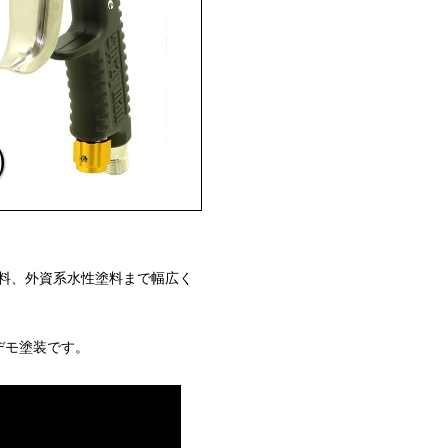
料、外資系水性塗料まで幅広く
のデモ塗装です。